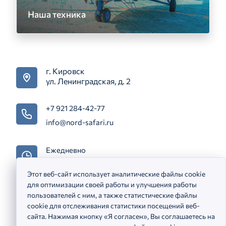
Наша техника
г. Кировск
ул. Ленинградская, д. 2
+7 921 284-42-77
info@nord-safari.ru
Ежедневно
с 08:00 до 20:00
Этот веб-сайт использует аналитические файлы cookie
для оптимизации своей работы и улучшения работы
5103300037
пользователей с ним, а также статистические файлы
1125118000336
cookie для отслеживания статистики посещений веб-
сайта. Нажимая кнопку «Я согласен», Вы соглашаетесь на